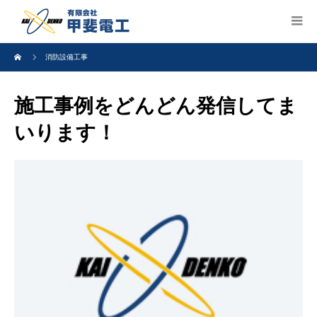
消防設備工事
施工事例をどんどん発信してま
いります！